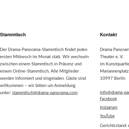
Stammtisch
Kontakt
Der Drama-Panorama-Stammtisch findet jeden
Drama Panorama
ersten Mittwoch im Monat statt. Wir wechseln
Theater e. V.
zwischen einem Stammtisch in Präsenz und
im Kunstquarti
einem Online-Stammtisch. Alle Mitglieder
Mariannenplatz
werden informiert und eingeladen. Gäste sind
10997 Berlin
willkommen – wir bitten um Anmeldung
info@drama-pa
unter:
stammtisch@drama-panorama.com
Facebook
Instagram
YouTube
Gerichtsstand: