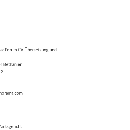
: Forum für Übersetzung und
er Bethanien
 2
norama.com
 Amtsgericht