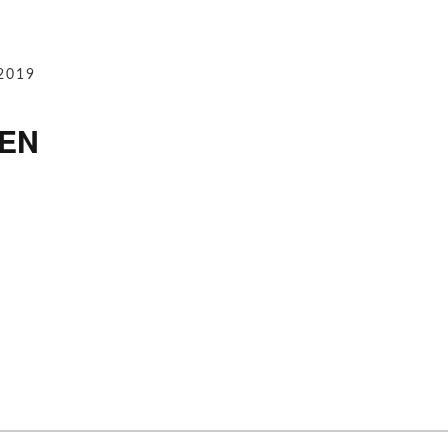
2019
EN