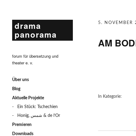
drama
5. NOVEMBER 
panorama
AM BOD
forum für übersetzung und
theater e. v.
Über uns
Blog
In Kategorie:
Aktuelle Projekte
Ein Stück: Tschechien
Honig, شمس & de l’Or
Premieren
Downloads