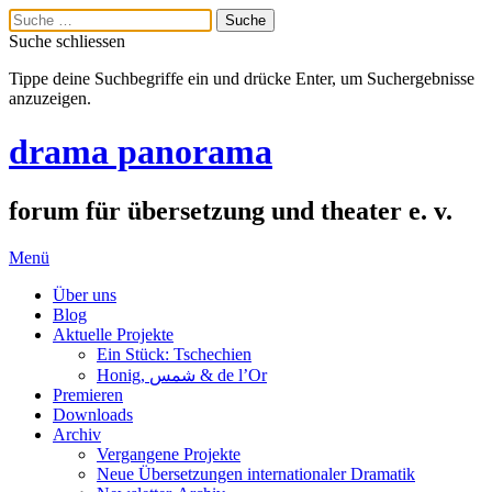
Suche schliessen
Tippe deine Suchbegriffe ein und drücke Enter, um Suchergebnisse
anzuzeigen.
drama panorama
forum für übersetzung und theater e. v.
Menü
Über uns
Blog
Aktuelle Projekte
Ein Stück: Tschechien
Honig, شمس & de l’Or
Premieren
Downloads
Archiv
Vergangene Projekte
Neue Übersetzungen internationaler Dramatik