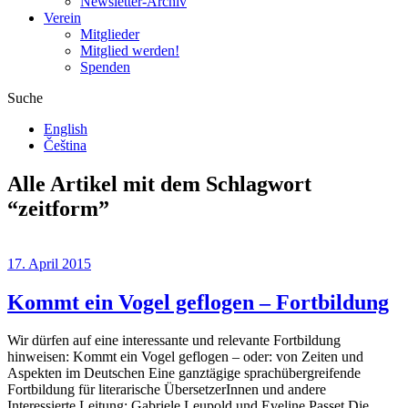
Newsletter-Archiv
Verein
Mitglieder
Mitglied werden!
Spenden
Suche
English
Čeština
Alle Artikel mit dem Schlagwort
“
zeitform
”
17. April 2015
Kommt ein Vogel geflogen – Fortbildung
Wir dürfen auf eine interessante und relevante Fortbildung
hinweisen: Kommt ein Vogel geflogen – oder: von Zeiten und
Aspekten im Deutschen Eine ganztägige sprachübergreifende
Fortbildung für literarische ÜbersetzerInnen und andere
Interessierte.Leitung: Gabriele Leupold und Eveline Passet Die