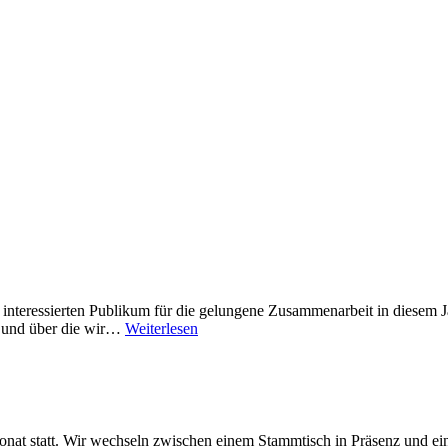
interessierten Publikum für die gelungene Zusammenarbeit in diesem J
en und über die wir…
Weiterlesen
at statt. Wir wechseln zwischen einem Stammtisch in Präsenz und ein