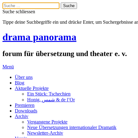
Suche schliessen
Tippe deine Suchbegriffe ein und drücke Enter, um Suchergebnisse a
drama panorama
forum für übersetzung und theater e. v.
Menü
Über uns
Blog
Aktuelle Projekte
Ein Stück: Tschechien
Honig, شمس & de l’Or
Premieren
Downloads
Archiv
Vergangene Projekte
Neue Übersetzungen internationaler Dramatik
Newsletter-Archiv