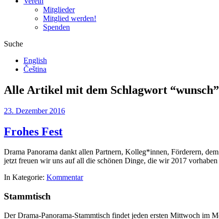
Verein
Mitglieder
Mitglied werden!
Spenden
Suche
English
Čeština
Alle Artikel mit dem Schlagwort “
wunsch
”
23. Dezember 2016
Frohes Fest
Drama Panorama dankt allen Partnern, Kolleg*innen, Förderern, dem 
jetzt freuen wir uns auf all die schönen Dinge, die wir 2017 vorhab
In Kategorie:
Kommentar
Stammtisch
Der Drama-Panorama-Stammtisch findet jeden ersten Mittwoch im Mon