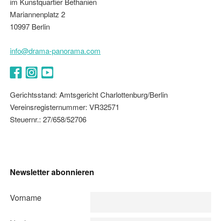
im Kunstquartier Bethanien
Mariannenplatz 2
10997 Berlin
info@drama-panorama.com
Facebook
Instagram
YouTube
Gerichtsstand: Amtsgericht Charlottenburg/Berlin
Vereinsregisternummer: VR32571
Steuernr.: 27/658/52706
Newsletter abonnieren
Vorname