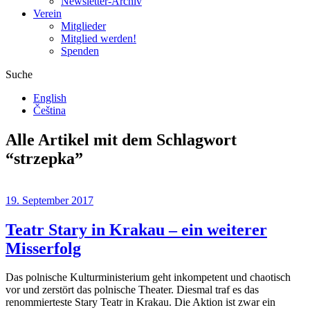
Newsletter-Archiv
Verein
Mitglieder
Mitglied werden!
Spenden
Suche
English
Čeština
Alle Artikel mit dem Schlagwort
“
strzepka
”
19. September 2017
Teatr Stary in Krakau – ein weiterer
Misserfolg
Das polnische Kulturministerium geht inkompetent und chaotisch
vor und zerstört das polnische Theater. Diesmal traf es das
renommierteste Stary Teatr in Krakau. Die Aktion ist zwar ein