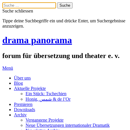
Suche schliessen
Tippe deine Suchbegriffe ein und drücke Enter, um Suchergebnisse
anzuzeigen.
drama panorama
forum für übersetzung und theater e. v.
Menü
Über uns
Blog
Aktuelle Projekte
Ein Stück: Tschechien
Honig, شمس & de l’Or
Premieren
Downloads
Archiv
Vergangene Projekte
Neue Übersetzungen internationaler Dramatik