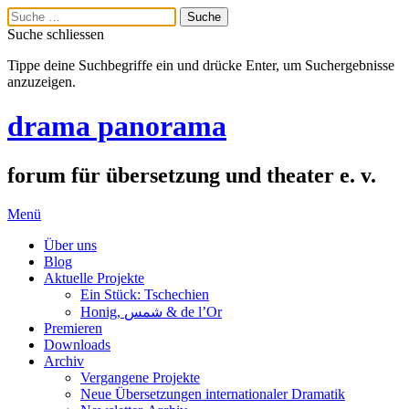
Suche schliessen
Tippe deine Suchbegriffe ein und drücke Enter, um Suchergebnisse
anzuzeigen.
drama panorama
forum für übersetzung und theater e. v.
Menü
Über uns
Blog
Aktuelle Projekte
Ein Stück: Tschechien
Honig, شمس & de l’Or
Premieren
Downloads
Archiv
Vergangene Projekte
Neue Übersetzungen internationaler Dramatik