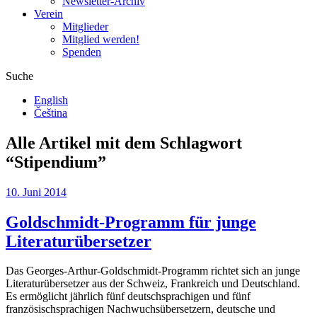
Newsletter-Archiv
Verein
Mitglieder
Mitglied werden!
Spenden
Suche
English
Čeština
Alle Artikel mit dem Schlagwort
“
Stipendium
”
10. Juni 2014
Goldschmidt-Programm für junge
Literaturübersetzer
Das Georges-Arthur-Goldschmidt-Programm richtet sich an junge
Literaturübersetzer aus der Schweiz, Frankreich und Deutschland.
Es ermöglicht jährlich fünf deutschsprachigen und fünf
französischsprachigen Nachwuchsübersetzern, deutsche und