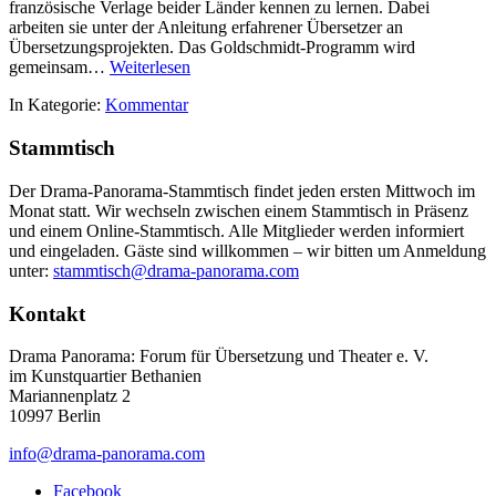
französische Verlage beider Länder kennen zu lernen. Dabei
arbeiten sie unter der Anleitung erfahrener Übersetzer an
Übersetzungsprojekten. Das Goldschmidt-Programm wird
gemeinsam…
Weiterlesen
In Kategorie:
Kommentar
Stammtisch
Der Drama-Panorama-Stammtisch findet jeden ersten Mittwoch im
Monat statt. Wir wechseln zwischen einem Stammtisch in Präsenz
und einem Online-Stammtisch. Alle Mitglieder werden informiert
und eingeladen. Gäste sind willkommen – wir bitten um Anmeldung
unter:
stammtisch@drama-panorama.com
Kontakt
Drama Panorama: Forum für Übersetzung und Theater e. V.
im Kunstquartier Bethanien
Mariannenplatz 2
10997 Berlin
info@drama-panorama.com
Facebook