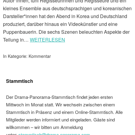
Autor*innen, fünf Regisseurinnen und Regisseure und ein
kleines Ensemble aus deutschsprachigen und koreanischen
Darsteller*innen hat den Abend in Korea und Deutschland
produziert, darüber hinaus ein Videokünstler und eine
Puppenbauerin. Die sechs Szenen beleuchten Aspekte der
Teilung in…
WEITERLESEN
In Kategorie:
Kommentar
Stammtisch
Der Drama-Panorama-Stammtisch findet jeden ersten
Mittwoch im Monat statt. Wir wechseln zwischen einem
Stammtisch in Präsenz und einem Online-Stammtisch. Alle
Mitglieder werden informiert und eingeladen. Gäste sind
willkommen – wir bitten um Anmeldung
unter:
stammtisch@drama-panorama.com