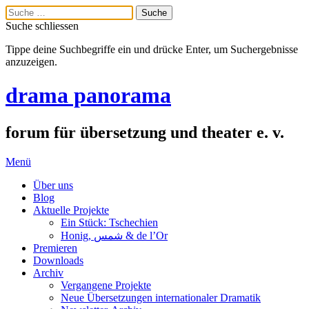
Suche schliessen
Tippe deine Suchbegriffe ein und drücke Enter, um Suchergebnisse
anzuzeigen.
drama panorama
forum für übersetzung und theater e. v.
Menü
Über uns
Blog
Aktuelle Projekte
Ein Stück: Tschechien
Honig, شمس & de l’Or
Premieren
Downloads
Archiv
Vergangene Projekte
Neue Übersetzungen internationaler Dramatik