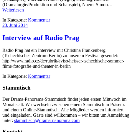
(Dramaturgie/Produktion und Schauspiel), Naemi Simon…
Weiterlesen
In Kategorie:
Kommentar
23. Juni 2014
Interview auf Radio Prag
Radio Prag hat ein Interview mit Christina Frankenberg
(Tschechisches Zentrum Berlin) zu unserem Festival gesendet:
http://www.radio.cz/de/rubrik/aviso/heisser-tschechische-sommer-
filme-fotografie-und-theater-in-berlin
In Kategorie:
Kommentar
Stammtisch
Der Drama-Panorama-Stammtisch findet jeden ersten Mittwoch im
Monat statt. Wir wechseln zwischen einem Stammtisch in Präsenz
und einem Online-Stammtisch. Alle Mitglieder werden informiert
und eingeladen. Gäste sind willkommen – wir bitten um Anmeldung
unter:
stammtisch@drama-panorama.com
Kontakt