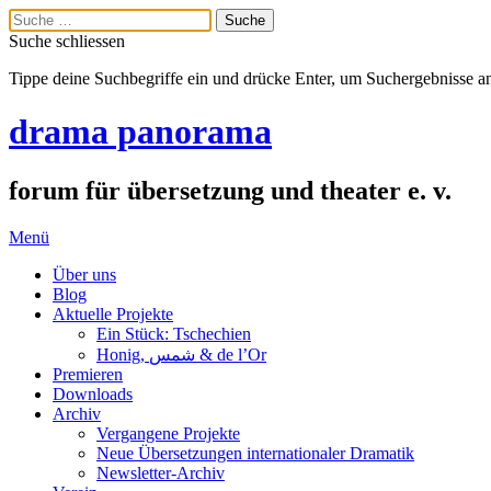
Suche schliessen
Tippe deine Suchbegriffe ein und drücke Enter, um Suchergebnisse a
drama panorama
forum für übersetzung und theater e. v.
Menü
Über uns
Blog
Aktuelle Projekte
Ein Stück: Tschechien
Honig, شمس & de l’Or
Premieren
Downloads
Archiv
Vergangene Projekte
Neue Übersetzungen internationaler Dramatik
Newsletter-Archiv