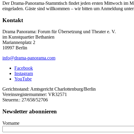
Der Drama-Panorama-Stammtisch findet jeden ersten Mittwoch im Mon
eingeladen. Gäste sind willkommen – wir bitten um Anmeldung unte
Kontakt
Drama Panorama: Forum für Übersetzung und Theater e. V.
im Kunstquartier Bethanien
Mariannenplatz 2
10997 Berlin
info@drama-panorama.com
Facebook
Instagram
YouTube
Gerichtsstand: Amtsgericht Charlottenburg/Berlin
Vereinsregisternummer: VR32571
Steuernr.: 27/658/52706
Newsletter abonnieren
Vorname