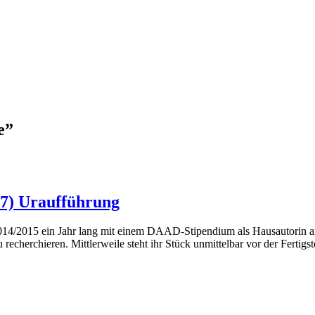
e
”
 Uraufführung
14/2015 ein Jahr lang mit einem DAAD-Stipendium als Hausautorin am 
chieren. Mittlerweile steht ihr Stück unmittelbar vor der Fertigs