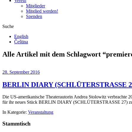
Verein
Mitglieder
Mitglied werden!
Spenden
Suche
English
Čeština
Alle Artikel mit dem Schlagwort “
premier
28. September 2016
BERLIN DIARY (SCHLÜTERSTRASSE 27)
Die US-amerikanische Theaterautorin Andrea Stolowitz verbrachte 20
für ihr neues Stück BERLIN DIARY (SCHLÜTERSTRASSE 27) zu recher
In Kategorie:
Veranstaltung
Stammtisch