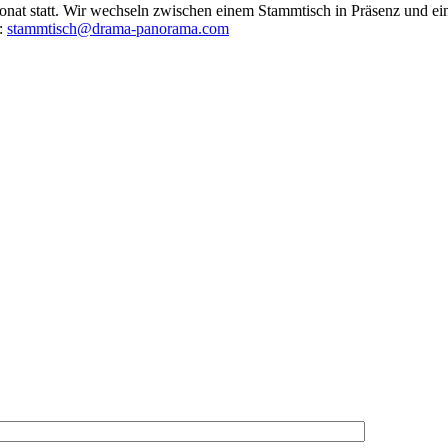
at statt. Wir wechseln zwischen einem Stammtisch in Präsenz und ein
r:
stammtisch@drama-panorama.com