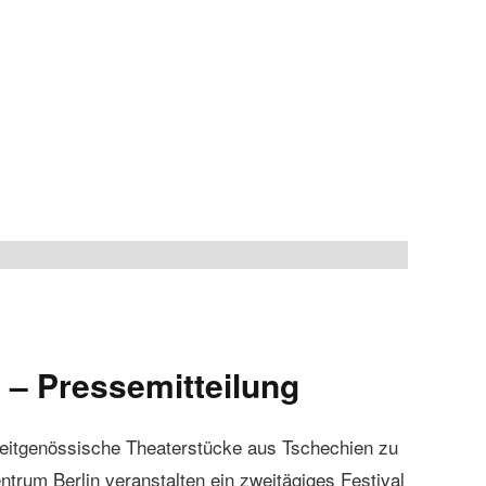
– Pressemitteilung
Zeitgenössische Theaterstücke aus Tschechien zu
trum Berlin veranstalten ein zweitägiges Festival