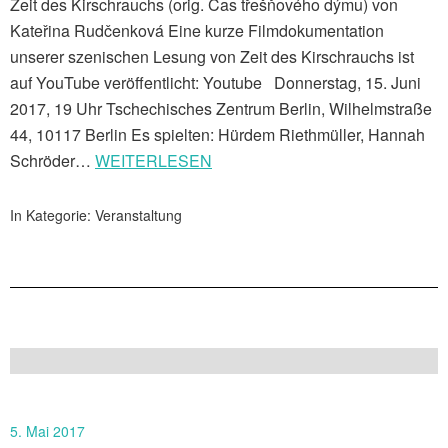
Zeit des Kirschrauchs (orig. Čas třešňového dýmu) von
Kateřina Rudčenková Eine kurze Filmdokumentation
unserer szenischen Lesung von Zeit des Kirschrauchs ist
auf YouTube veröffentlicht: Youtube Donnerstag, 15. Juni
2017, 19 Uhr Tschechisches Zentrum Berlin, Wilhelmstraße
44, 10117 Berlin Es spielten: Hürdem Riethmüller, Hannah
Schröder…
WEITERLESEN
In Kategorie:
Veranstaltung
5. Mai 2017