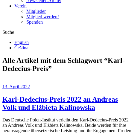
Newsletter-Archiv
Verein
Mitglieder
Mitglied werden!
Spenden
Suche
English
Čeština
Alle Artikel mit dem Schlagwort “
Karl-
Dedecius-Preis
”
13. April 2022
Karl-Dedecius-Preis 2022 an Andreas
Volk und Elżbieta Kalinowska
Das Deutsche Polen-Institut verleiht den Karl-Dedecius-Preis 2022
an Andreas Volk und Elżbieta Kalinowska. Beide werden für ihre
herausragende übersetzerische Leistung und ihr Engagement für den