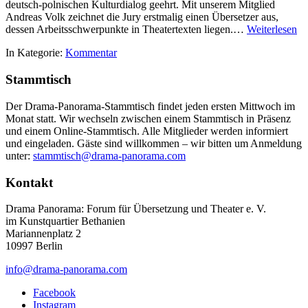
deutsch-polnischen Kulturdialog geehrt. Mit unserem Mitglied
Andreas Volk zeichnet die Jury erstmalig einen Übersetzer aus,
dessen Arbeitsschwerpunkte in Theatertexten liegen.…
Weiterlesen
In Kategorie:
Kommentar
Stammtisch
Der Drama-Panorama-Stammtisch findet jeden ersten Mittwoch im
Monat statt. Wir wechseln zwischen einem Stammtisch in Präsenz
und einem Online-Stammtisch. Alle Mitglieder werden informiert
und eingeladen. Gäste sind willkommen – wir bitten um Anmeldung
unter:
stammtisch@drama-panorama.com
Kontakt
Drama Panorama: Forum für Übersetzung und Theater e. V.
im Kunstquartier Bethanien
Mariannenplatz 2
10997 Berlin
info@drama-panorama.com
Facebook
Instagram