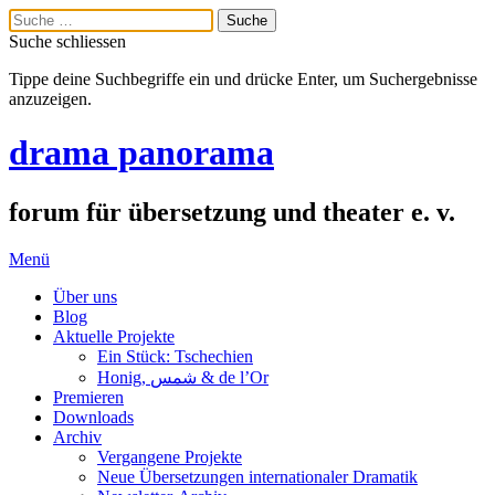
Suche schliessen
Tippe deine Suchbegriffe ein und drücke Enter, um Suchergebnisse
anzuzeigen.
drama panorama
forum für übersetzung und theater e. v.
Menü
Über uns
Blog
Aktuelle Projekte
Ein Stück: Tschechien
Honig, شمس & de l’Or
Premieren
Downloads
Archiv
Vergangene Projekte
Neue Übersetzungen internationaler Dramatik