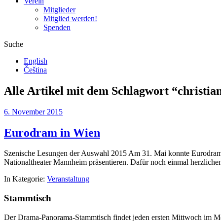
Verein
Mitglieder
Mitglied werden!
Spenden
Suche
English
Čeština
Alle Artikel mit dem Schlagwort “
christia
6. November 2015
Eurodram in Wien
Szenische Lesungen der Auswahl 2015 Am 31. Mai konnte Eurodram, 
Nationaltheater Mannheim präsentieren. Dafür noch einmal herzlich
In Kategorie:
Veranstaltung
Stammtisch
Der Drama-Panorama-Stammtisch findet jeden ersten Mittwoch im Mon