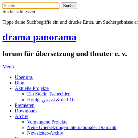
Suche schliessen
Tippe deine Suchbegriffe ein und drücke Enter, um Suchergebnisse a
drama panorama
forum für übersetzung und theater e. v.
Menü
Über uns
Blog
Aktuelle Projekte
Ein Stück: Tschechien
Honig, شمس & de l’Or
Premieren
Downloads
Archiv
Vergangene Projekte
Neue Übersetzungen internationaler Dramatik
Newsletter-Archiv