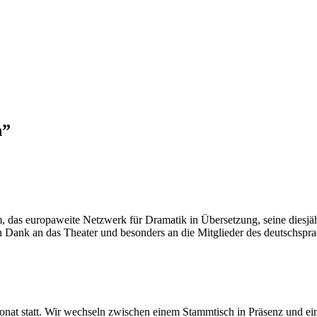
n
”
das europaweite Netzwerk für Dramatik in Übersetzung, seine diesjä
en Dank an das Theater und besonders an die Mitglieder des deutschs
at statt. Wir wechseln zwischen einem Stammtisch in Präsenz und ein