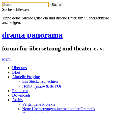
Suche schliessen
Tippe deine Suchbegriffe ein und drücke Enter, um Suchergebnisse
anzuzeigen.
drama panorama
forum für übersetzung und theater e. v.
Menü
Über uns
Blog
Aktuelle Projekte
Ein Stück: Tschechien
Honig, شمس & de l’Or
Premieren
Downloads
Archiv
Vergangene Projekte
Neue Übersetzungen internationaler Dramatik