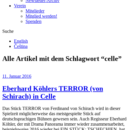
Newsletter-Archiv
Verein
Mitglieder
Mitglied werden!
Spenden
Suche
English
Čeština
Alle Artikel mit dem Schlagwort “
celle
”
11. Januar 2016
Eberhard Köhlers TERROR (von
Schirach) in Celle
Das Stück TERROR von Ferdinand von Schirach wird in dieser
Spielzeit möglicherweise das meistgespielte Stück auf
deutschsprachigen Bühnen gewesen sein. Auch Regisseur Eberhard
Köhler, der mit Drama Panorama immer wieder zusammenarbeitet,
beispielsweise 2016 wieder bei EIN STÜCK: TSCHECHIEN, hat