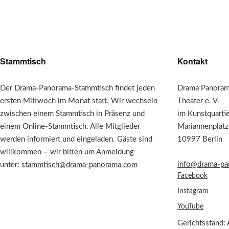
Stammtisch
Kontakt
Der Drama-Panorama-Stammtisch findet jeden
Drama Panorama
ersten Mittwoch im Monat statt. Wir wechseln
Theater e. V.
zwischen einem Stammtisch in Präsenz und
im Kunstquarti
einem Online-Stammtisch. Alle Mitglieder
Mariannenplatz
werden informiert und eingeladen. Gäste sind
10997 Berlin
willkommen – wir bitten um Anmeldung
info@drama-pa
unter:
stammtisch@drama-panorama.com
Facebook
Instagram
YouTube
Gerichtsstand: