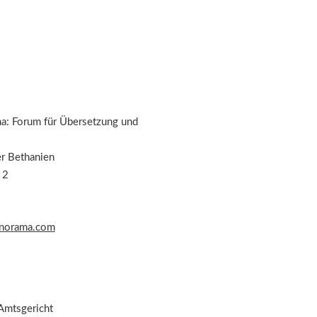
: Forum für Übersetzung und
er Bethanien
 2
norama.com
 Amtsgericht