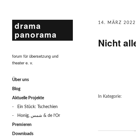
drama
14. MÄRZ 2022
panorama
Nicht all
forum für übersetzung und
theater e. v.
Über uns
Blog
In Kategorie:
Aktuelle Projekte
Ein Stück: Tschechien
Honig, شمس & de l’Or
Premieren
Downloads