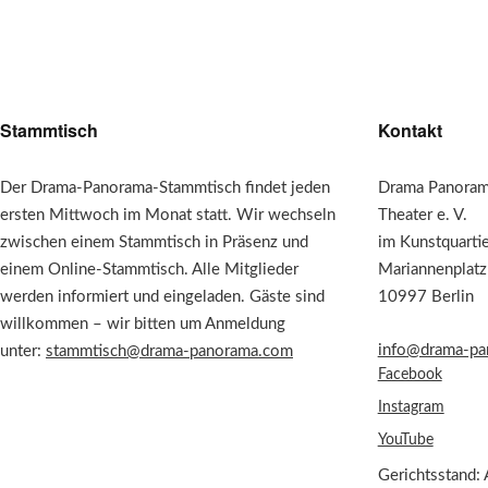
Stammtisch
Kontakt
Der Drama-Panorama-Stammtisch findet jeden
Drama Panorama
ersten Mittwoch im Monat statt. Wir wechseln
Theater e. V.
zwischen einem Stammtisch in Präsenz und
im Kunstquarti
einem Online-Stammtisch. Alle Mitglieder
Mariannenplatz
werden informiert und eingeladen. Gäste sind
10997 Berlin
willkommen – wir bitten um Anmeldung
info@drama-pa
unter:
stammtisch@drama-panorama.com
Facebook
Instagram
YouTube
Gerichtsstand: