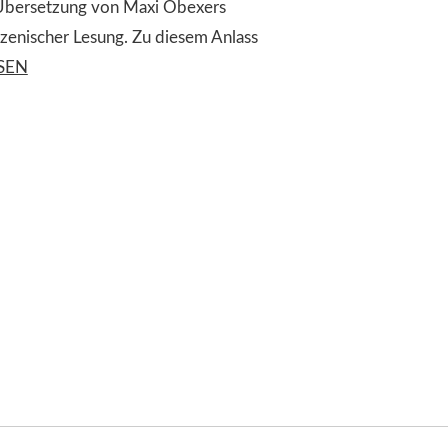
s Übersetzung von Maxi Obexers
nischer Lesung. Zu diesem Anlass
SEN