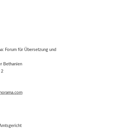
: Forum für Übersetzung und
er Bethanien
 2
norama.com
 Amtsgericht