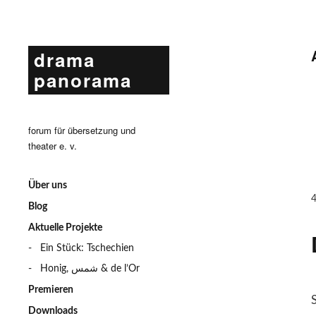
drama
panorama
forum für übersetzung und
theater e. v.
Über uns
Blog
Aktuelle Projekte
Ein Stück: Tschechien
Honig, شمس & de l’Or
Premieren
Downloads