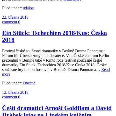
Filed under:
událost
22. března 2018
comment 0
Ein Stück: Tschechien 2018/Kus: Česka
2018
Festival české současné dramatiky v Berlíně Drama Panorama:
Forum für Übersetzung und Theater e. V. a České centrum Berlín
prezentují v Berlíně také v tomto roce festival současné české
dramatiky Ein Stück: Tschechien 2018/Kus: Česka 2018. České
současné hry budou hostovat v Berlíně: Drama Panorama…
Read
more
Filed under:
Obecné
12. března 2018
comment 0
Čeští dramatici Arnošt Goldflam a David
Drábek letos na Lipském knižním